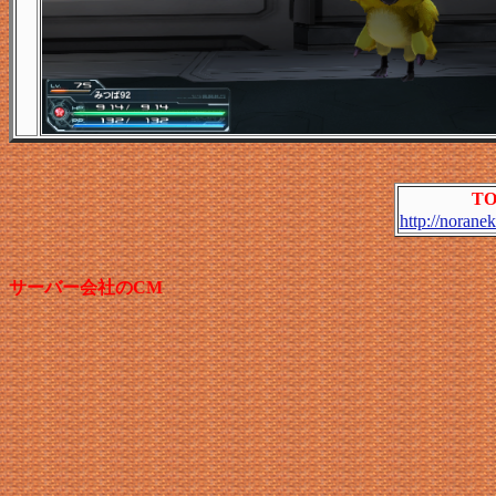
T
http://norane
サーバー会社のCM