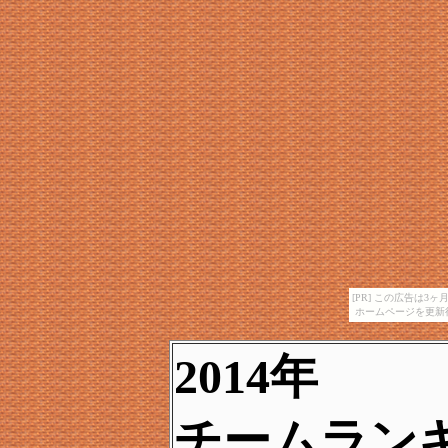
[PR] この広告は
ホームページを更新
2014年
チームラン